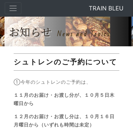
TRAIN BLEU
お知らせ
News and Topics
シュトレンのご予約について
①今年のシュトレンのご予約は、
１１月のお届け・お渡し分が、１０月５日木
曜日から
１２月のお届け・お渡し分は、１０月１６日
月曜日から（いずれも時間は未定）