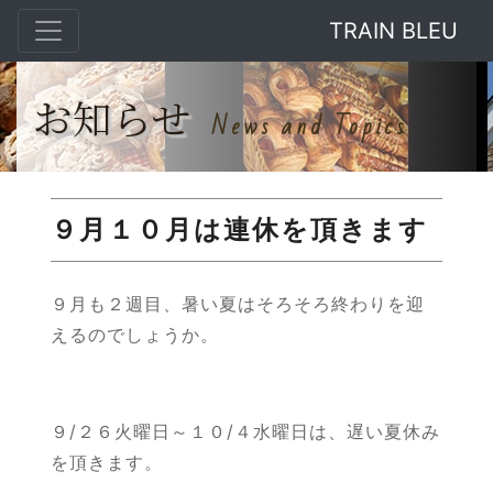
TRAIN BLEU
お知らせ
News and Topics
９月１０月は連休を頂きます
９月も２週目、暑い夏はそろそろ終わりを迎
えるのでしょうか。
９/２６火曜日～１０/４水曜日は、遅い夏休み
を頂きます。